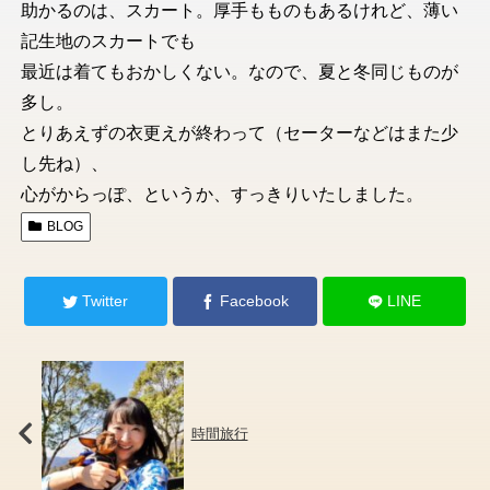
助かるのは、スカート。厚手もものもあるけれど、薄い
記生地のスカートでも
最近は着てもおかしくない。なので、夏と冬同じものが
多し。
とりあえずの衣更えが終わって（セーターなどはまた少
し先ね）、
心がからっぽ、というか、すっきりいたしました。
BLOG
Twitter
Facebook
LINE
時間旅行