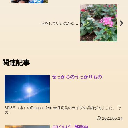
何をしていたのかな…
関連記事
せっかちのうっかりもの
6月8日（水）のDragons feat.金月真美のライブの詳細がでました。 そ
の...
2022.05.24
デビルビー降臨中