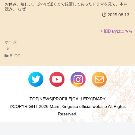
お休み。嬉しい。 夕べは遅くまで録画してあったドラマを見て、本を
読み、 なぜ...
2025.08.13
> 旧Diaryはこちら
ホーム
BLOG
TOP
|
NEWS
|
PROFILE
|
GALLERY
|
DIARY
©COPYRIGHT
2026 Mami Kingetsu official website All Rights
Reserved.