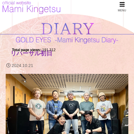
MENU
Total page views:
191,312
リハーサル初日
2024.10.21