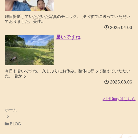
昨日撮影していただいた写真のチェック。 夕べすでに送っていただい
ておりました。美佳...
2025.04.03
暑いですね
今日も暑いですね。 久しぶりにお休み。整体に行って整えていただい
た。 暑かっ...
2025.08.06
> 旧Diaryはこちら
ホーム
BLOG