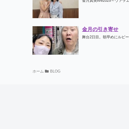
金月真美live2025～ヴ
金月の引き寄せ
舞台2日目。朝早めにルビー
ホーム
BLOG