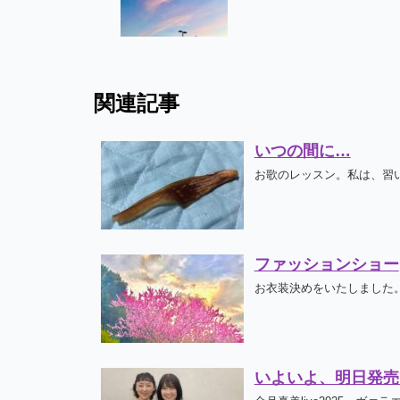
関連記事
いつの間に…
お歌のレッスン。私は、習い
ファッションショー
お衣装決めをいたしました。
いよいよ、明日発売