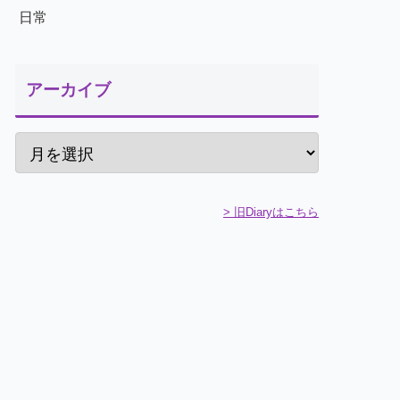
日常
アーカイブ
> 旧Diaryはこちら