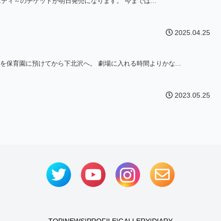
ァラエティ～のチケットが明日発売になります。 今までは...
2025.04.25
を保育園に預けてから下北沢へ。 劇場に入れる時間よりかな...
2023.05.25
TOP
|
NEWS
|
PROFILE
|
GALLERY
|
DIARY