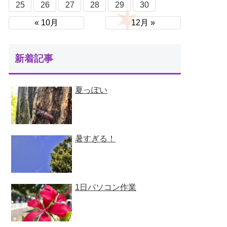
25
26
27
28
29
30
« 10月
12月 »
新着記事
夏っぽい
暑すぎる！
1日パソコン作業