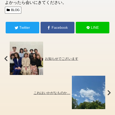
よかったら会いにきてください。
BLOG
Twitter
Facebook
LINE
お知らせでございます
これはいかがなものか…