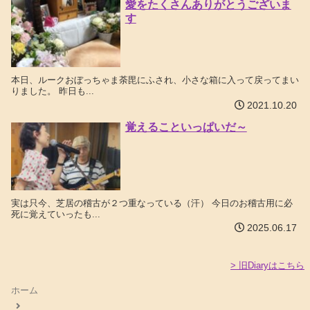
愛をたくさんありがとうございま
す
本日、ルークおぼっちゃま荼毘にふされ、小さな箱に入って戻ってまい
りました。 昨日も...
2021.10.20
覚えることいっぱいだ～
実は只今、芝居の稽古が２つ重なっている（汗） 今日のお稽古用に必
死に覚えていったも...
2025.06.17
> 旧Diaryはこちら
ホーム