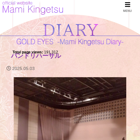
MENU
Total page views:
191,312
バンドリハーサル
2025.05.03