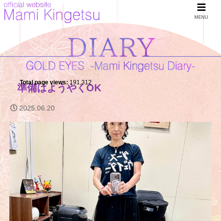
MENU
Total page views:
191,312
準備はようやくOK
2025.06.20