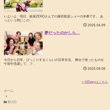
いよいよ、明日、銀座ZEROさんでの爆笑歌謡ショーの本番です。 あ
っという間にこの...
2025.04.09
夢だったのかしら…
今日から日常。びっくりするくらいの日常生活。 舞台で使ったものを
午前中洗濯して、フ...
2025.09.08
> 旧Diaryはこちら
ホーム
BLOG