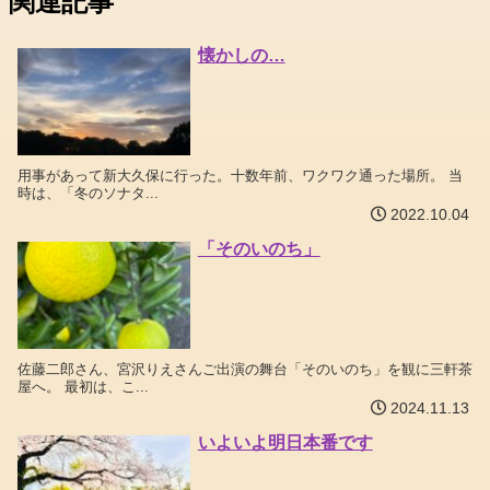
関連記事
懐かしの…
用事があって新大久保に行った。十数年前、ワクワク通った場所。 当
時は、「冬のソナタ...
2022.10.04
「そのいのち」
佐藤二郎さん、宮沢りえさんご出演の舞台「そのいのち」を観に三軒茶
屋へ。 最初は、こ...
2024.11.13
いよいよ明日本番です