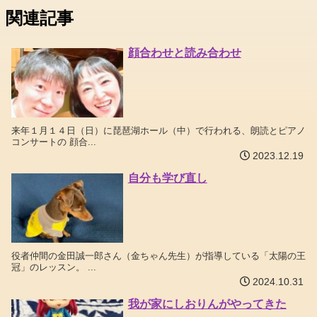
関連記事
顔合わせと読み合わせ
来年１月１４日（日）に琵琶湖ホール（中）で行われる、朗読とピアノ
コンサートの 顔合...
2023.12.19
自分も学び直し
役者仲間の金田誠一郎さん（金ちゃん先生）が指導している「太陽の王
冠」のレッスン。 ...
2024.10.31
我が家にしおりんがやってきた