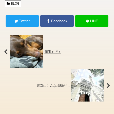
BLOG
Twitter
Facebook
LINE
頑張るぞ！
東京にこんな場所が…