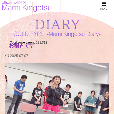
MENU
Total page views:
191,312
お稽古です
2025.07.07