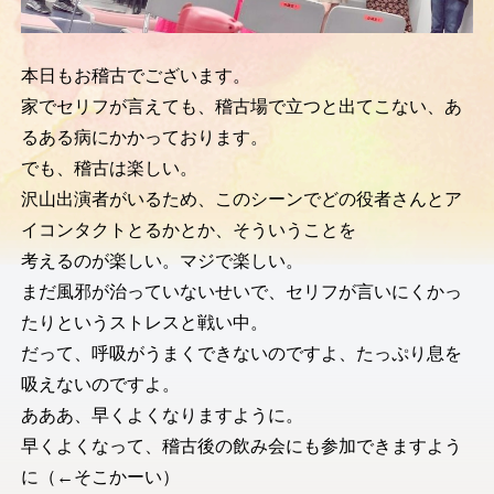
本日もお稽古でございます。
家でセリフが言えても、稽古場で立つと出てこない、あ
るある病にかかっております。
でも、稽古は楽しい。
沢山出演者がいるため、このシーンでどの役者さんとア
イコンタクトとるかとか、そういうことを
考えるのが楽しい。マジで楽しい。
まだ風邪が治っていないせいで、セリフが言いにくかっ
たりというストレスと戦い中。
だって、呼吸がうまくできないのですよ、たっぷり息を
吸えないのですよ。
あああ、早くよくなりますように。
早くよくなって、稽古後の飲み会にも参加できますよう
に（←そこかーい）