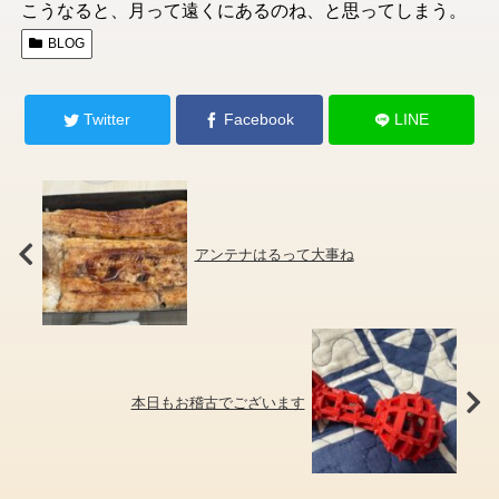
こうなると、月って遠くにあるのね、と思ってしまう。
BLOG
Twitter
Facebook
LINE
アンテナはるって大事ね
本日もお稽古でございます