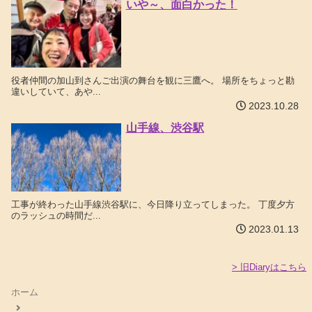
いや～、面白かった！
役者仲間の加山到さんご出演の舞台を観に三鷹へ。 場所をちょっと勘
違いしていて、あや...
2023.10.28
山手線、渋谷駅
工事が終わった山手線渋谷駅に、今日降り立ってしまった。 丁度夕方
のラッシュの時間だ...
2023.01.13
> 旧Diaryはこちら
ホーム