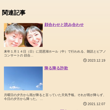
関連記事
顔合わせと読み合わせ
来年１月１４日（日）に琵琶湖ホール（中）で行われる、朗読とピアノ
コンサートの 顔合...
2023.12.19
降る降る詐欺
月曜日の夕方から雨が降ると言っていた天気予報。それが雨が降らず、
今日の夕方から降った。 ...
2021.12.07