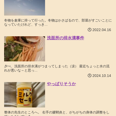
冬物を倉庫に持って行った。冬物はかさばるので、部屋がすごいことに
なっていたけれど、すっき...
2022.04.16
洗面所の排水溝事件
夕べ、洗面所の排水溝がつまってしまった（涙） 最近ちょっと水の流
れが悪いな～と思っ...
2024.10.14
やっぱりそうか
整体の先生のところへ。 右手の腱鞘炎と、がちがちの身体の調整をし