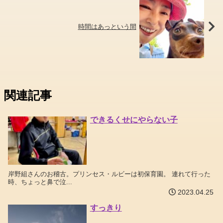
時間はあっという間
関連記事
できるくせにやらない子
岸野組さんのお稽古。プリンセス・ルビーは初保育園。 連れて行った
時、ちょっと鼻で泣...
2023.04.25
すっきり