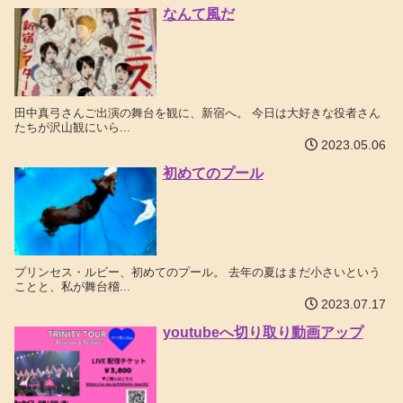
なんて風だ
田中真弓さんご出演の舞台を観に、新宿へ。 今日は大好きな役者さん
たちが沢山観にいら...
2023.05.06
初めてのプール
プリンセス・ルビー、初めてのプール。 去年の夏はまだ小さいという
ことと、私が舞台稽...
2023.07.17
youtubeへ切り取り動画アップ