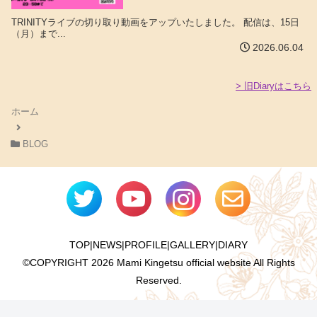
TRINITYライブの切り取り動画をアップいたしました。 配信は、15日
（月）まで...
2026.06.04
> 旧Diaryはこちら
ホーム
BLOG
TOP
|
NEWS
|
PROFILE
|
GALLERY
|
DIARY
©COPYRIGHT
2026 Mami Kingetsu official website All Rights
Reserved.