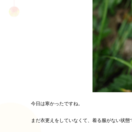
今日は寒かったですね。
まだ衣更えをしていなくて、着る服がない状態