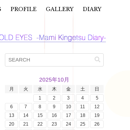
S
PROFILE
GALLERY
DIARY
2025年10月
月
火
水
木
金
土
日
1
2
3
4
5
6
7
8
9
10
11
12
13
14
15
16
17
18
19
20
21
22
23
24
25
26