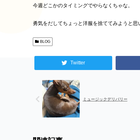
今週どこかのタイミングでやらなくちゃな。
勇気をだしてちょっと洋服を捨ててみようと思
BLOG
Twitter
ミュージックデリバリー