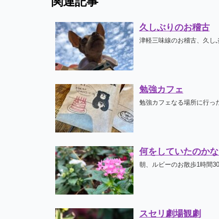
関連記事
久しぶりのお稽古
津軽三味線のお稽古、久しぶ
勉強カフェ
勉強カフェなる場所に行った
何をしていたのかな
朝、ルビーのお散歩1時間3
スセリ劇場観劇