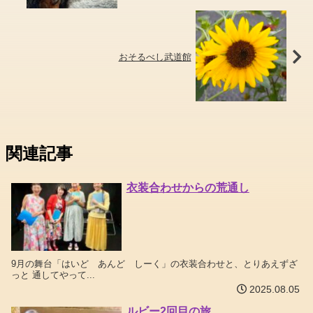
おそるべし武道館
関連記事
衣装合わせからの荒通し
9月の舞台「はいど あんど しーく」の衣装合わせと、とりあえずざ
っと 通してやって...
2025.08.05
ルビー2回目の旅