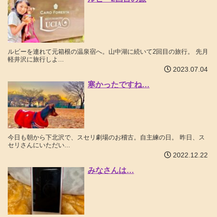
ルビーを連れて元箱根の温泉宿へ。山中湖に続いて2回目の旅行。 先月
軽井沢に旅行しよ...
2023.07.04
寒かったですね…
今日も朝から下北沢で、スセリ劇場のお稽古。自主練の日。 昨日、ス
セリさんにいただい...
2022.12.22
みなさんは…