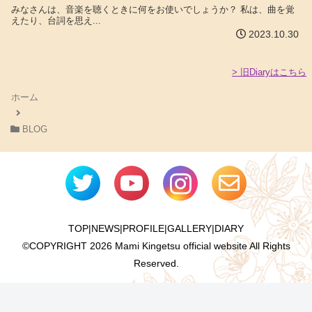
みなさんは、音楽を聴くときに何をお使いでしょうか？ 私は、曲を覚
えたり、台詞を思え...
2023.10.30
> 旧Diaryはこちら
ホーム
BLOG
TOP
|
NEWS
|
PROFILE
|
GALLERY
|
DIARY
©COPYRIGHT
2026 Mami Kingetsu official website All Rights
Reserved.