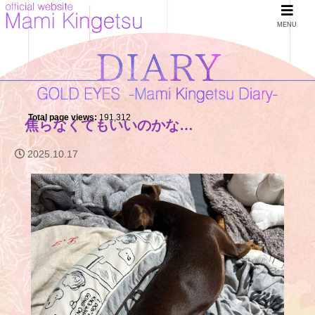
MENU
Total page views:
191,312
焦らなくてもいいのかな…
2025.10.17