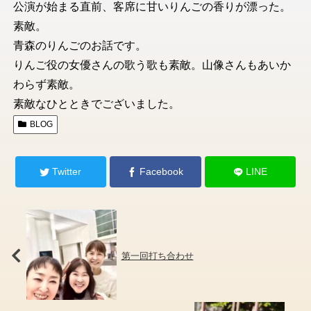
公演が始まる直前、客席に甘いりんごの香りが漂った。
素敵。
青森のりんごのお話です。
りんご役の女優さんの歌う歌も素敵。山像さんもあいか
わらず素敵。
素敵なひとときでございました。
BLOG
Twitter
Facebook
LINE
第一回打ち合わせ