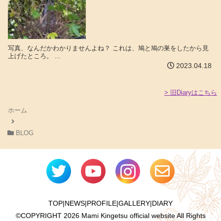
写真、なんだかわかりませんよね？ これは、鳩と鳩の巣をしたから見
上げたところ。 ...
2023.04.18
> 旧Diaryはこちら
ホーム
BLOG
TOP
|
NEWS
|
PROFILE
|
GALLERY
|
DIARY
©COPYRIGHT
2026 Mami Kingetsu official website All Rights