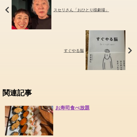
スセリさん「おひとり様劇場」
すぐやる脳
関連記事
お寿司食べ放題