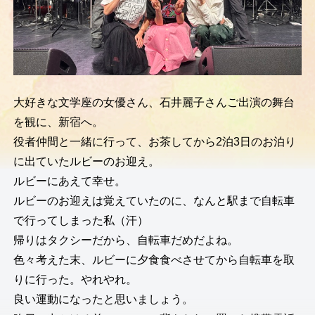
大好きな文学座の女優さん、石井麗子さんご出演の舞台
を観に、新宿へ。
役者仲間と一緒に行って、お茶してから2泊3日のお泊り
に出ていたルビーのお迎え。
ルビーにあえて幸せ。
ルビーのお迎えは覚えていたのに、なんと駅まで自転車
で行ってしまった私（汗）
帰りはタクシーだから、自転車だめだよね。
色々考えた末、ルビーに夕食食べさせてから自転車を取
りに行った。やれやれ。
良い運動になったと思いましょう。