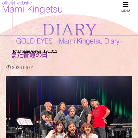
MENU
Total page views:
191,312
また普通の日
2026.06.01