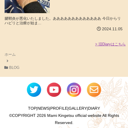
腱鞘炎が悪化いたしました。あああああああああああああ 今日からリ
ハビリと治療が始ま...
2024.11.05
> 旧Diaryはこちら
ホーム
BLOG
TOP
|
NEWS
|
PROFILE
|
GALLERY
|
DIARY
©COPYRIGHT
2026 Mami Kingetsu official website All Rights
Reserved.