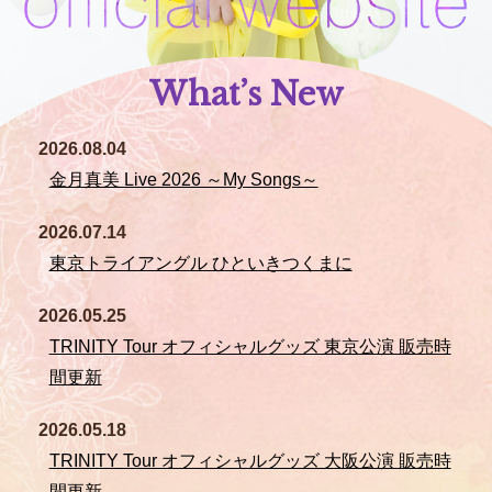
What’s New
2026.08.04
金月真美 Live 2026 ～My Songs～
2026.07.14
東京トライアングル ひといきつくまに
2026.05.25
TRINITY Tour オフィシャルグッズ 東京公演 販売時
間更新
2026.05.18
TRINITY Tour オフィシャルグッズ 大阪公演 販売時
間更新