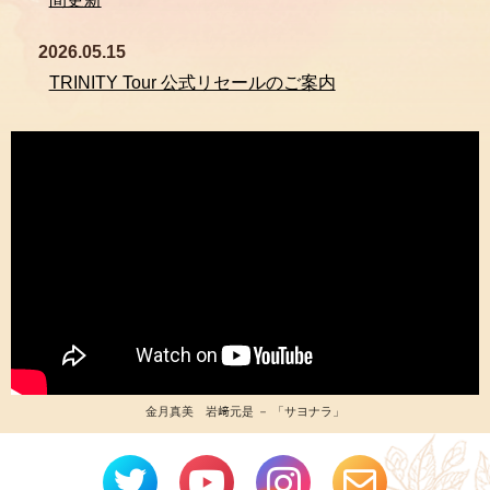
2026.05.15
TRINITY Tour 公式リセールのご案内
金月真美 岩﨑元是 － 「サヨナラ」