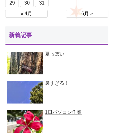
29
30
31
« 4月
6月 »
新着記事
夏っぽい
暑すぎる！
1日パソコン作業