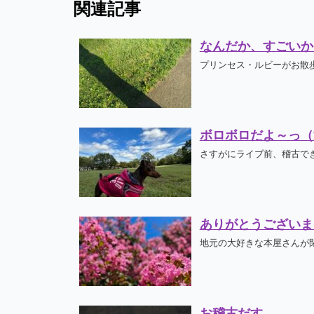
関連記事
なんだか、すごいか
プリンセス・ルビーがお散歩
ボロボロだよ～っ（
さすがにライブ前、稽古でき
ありがとうございま
地元の大好きな本屋さんが閉
お稽古だす