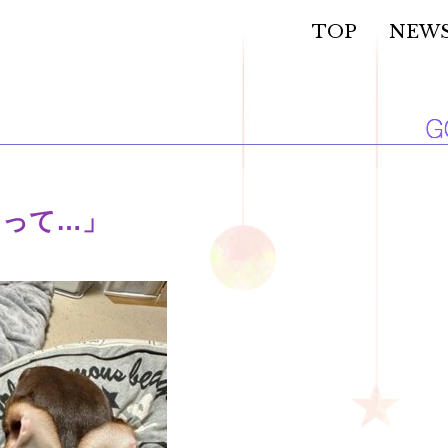
TOP
NEW
まって…」