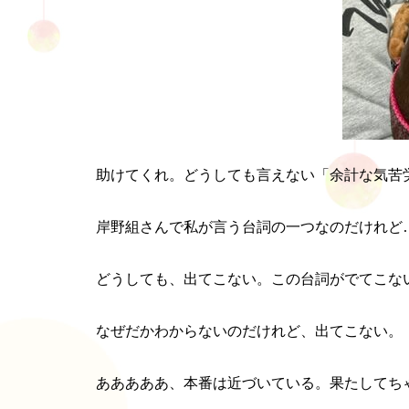
助けてくれ。どうしても言えない「余計な気苦
岸野組さんで私が言う台詞の一つなのだけれど
どうしても、出てこない。この台詞がでてこな
なぜだかわからないのだけれど、出てこない。
あああああ、本番は近づいている。果たしてち