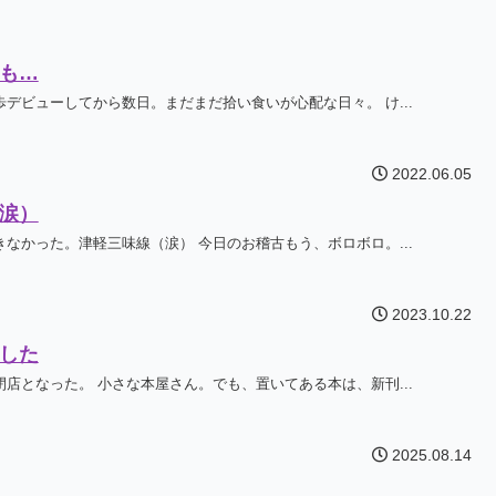
も…
デビューしてから数日。まだまだ拾い食いが心配な日々。 け...
2022.06.05
涙）
なかった。津軽三味線（涙） 今日のお稽古もう、ボロボロ。...
2023.10.22
した
店となった。 小さな本屋さん。でも、置いてある本は、新刊...
2025.08.14