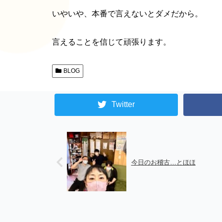
いやいや、本番で言えないとダメだから。
言えることを信じて頑張ります。
BLOG
Twitter
今日のお稽古…とほほ