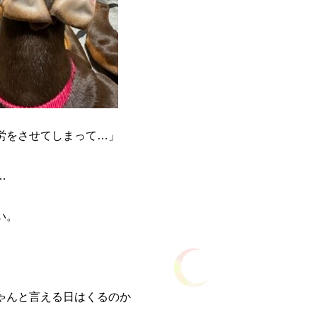
労をさせてしまって…」
…
い。
ゃんと言える日はくるのか