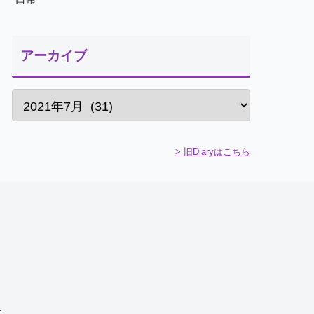
アーカイブ
> 旧Diaryはこちら
.