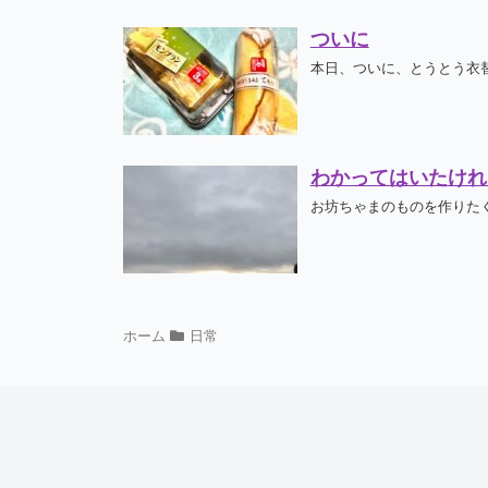
ついに
本日、ついに、とうとう衣替
わかってはいたけれ
お坊ちゃまのものを作りたく
ホーム
日常