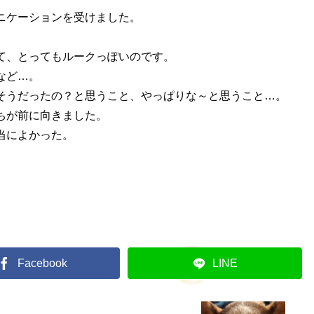
ニケーションを受けました。
て、とってもルークっぽいのです。
など…。
そうだったの？と思うこと、やっぱりな～と思うこと…。
ちが前に向きました。
当によかった。
Facebook
LINE