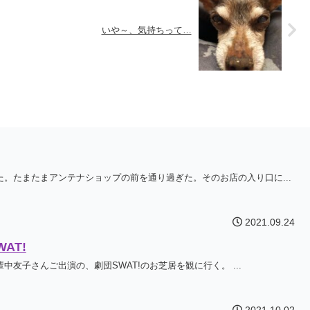
いや～、気持ちって…
。たまたまアンテナショップの前を通り過ぎた。そのお店の入り口に...
2021.09.24
AT!
友子さんご出演の、劇団SWAT!のお芝居を観に行く。 ...