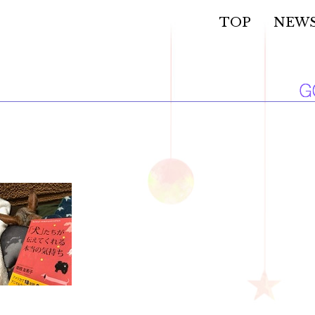
TOP
NEW
。