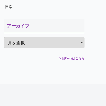
日常
アーカイブ
> 旧Diaryはこちら