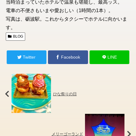
当時泊まっていたホテルで温泉も堪能し、最高ッス。
電車の不便さもいまや愛おしい（1時間の1本）。
写真は、砺波駅。これからタクシーでホテルに向かいま
す。
BLOG
Twitter
Facebook
LINE
ひな祭りの日
メリーゴーランド