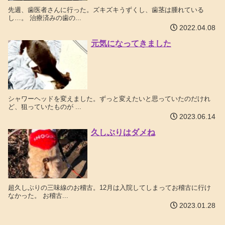
先週、歯医者さんに行った。ズキズキうずくし、歯茎は腫れている
し…。 治療済みの歯の...
2022.04.08
元気になってきました
シャワーヘッドを変えました。ずっと変えたいと思っていたのだけれ
ど、狙っていたものが ...
2023.06.14
久しぶりはダメね
超久しぶりの三味線のお稽古。12月は入院してしまってお稽古に行け
なかった。 お稽古...
2023.01.28