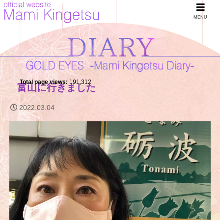
MENU
Total page views:
191,312
富山に行きました
2022.03.04