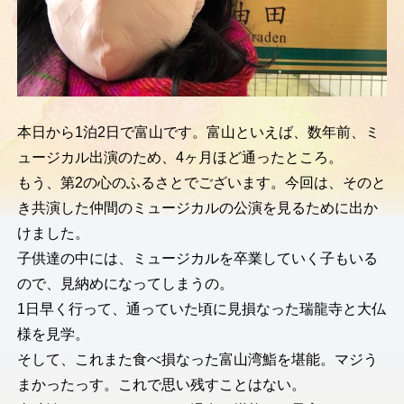
本日から1泊2日で富山です。富山といえば、数年前、ミ
ュージカル出演のため、4ヶ月ほど通ったところ。
もう、第2の心のふるさとでございます。今回は、そのと
き共演した仲間のミュージカルの公演を見るために出か
けました。
子供達の中には、ミュージカルを卒業していく子もいる
ので、見納めになってしまうの。
1日早く行って、通っていた頃に見損なった瑞龍寺と大仏
様を見学。
そして、これまた食べ損なった富山湾鮨を堪能。マジう
まかったっす。これで思い残すことはない。