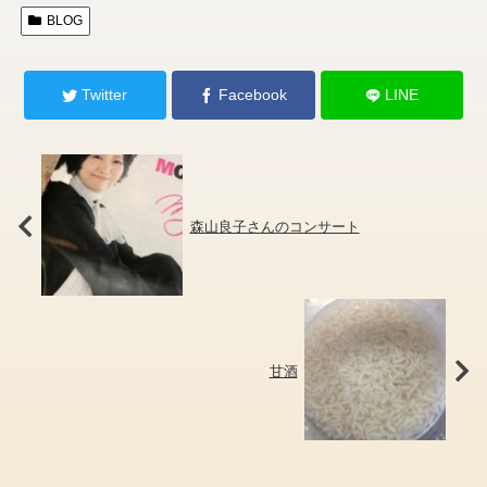
BLOG
Twitter
Facebook
LINE
森山良子さんのコンサート
甘酒