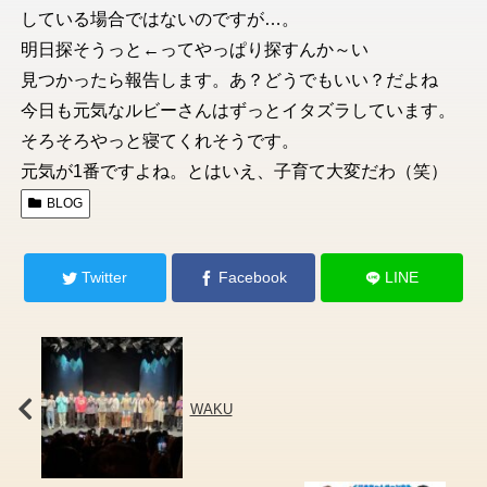
している場合ではないのですが…。
明日探そうっと←ってやっぱり探すんか～い
見つかったら報告します。あ？どうでもいい？だよね
今日も元気なルビーさんはずっとイタズラしています。
そろそろやっと寝てくれそうです。
元気が1番ですよね。とはいえ、子育て大変だわ（笑）
BLOG
Twitter
Facebook
LINE
WAKU