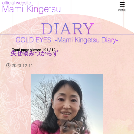
MENU
Total page views:
191,312
失せ物みつからず
2023.12.11