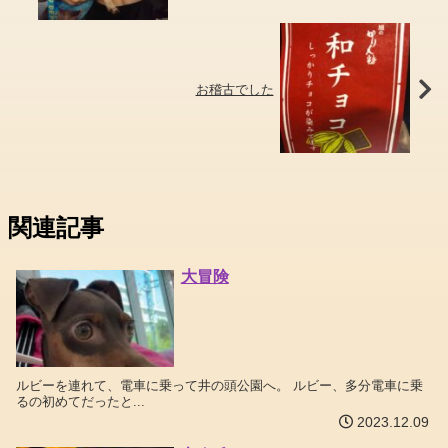
お稽古でした
関連記事
大冒険
ルビーを連れて、電車に乗って井の頭公園へ。 ルビー、多分電車に乗
るの初めてだったと...
2023.12.09