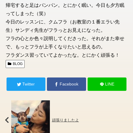
帰宅すると足はパンパン。とにかく眠い。今日も夕方眠
ってしまった（笑）
今日のレッスンに、クムフラ（お教室の１番エラい先
生）サンディ先生がフラっとお見えになった。
フラの心とか色々説明してくださった。それがまた幸せ
で、もっとフラが上手くなりたいと思えるの。
フラダンス習っていてよかったな。とにかく頑張る！
BLOG
Twitter
Facebook
LINE
頑張りましたよ