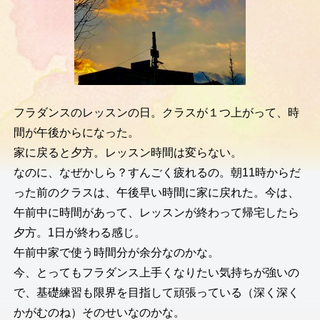
フラダンスのレッスンの日。クラスが１つ上がって、時
間が午後からになった。
家に戻ると夕方。レッスン時間は変らない。
なのに、なぜかしら？すんごく疲れるの。朝11時からだ
った前のクラスは、午後早い時間に家に戻れた。今は、
午前中に時間があって、レッスンが終わって帰宅したら
夕方。1日が終わる感じ。
午前中家で使う時間分が余分なのかな。
今、とってもフラダンス上手くなりたい気持ちが強いの
で、基礎練習も限界を目指して頑張っている（深く深く
かがむのね）そのせいなのかな。