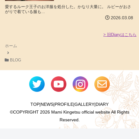
愛するルーク王子のお洋服を処分した。かなり大量に。 ルビーがおさ
がりで着ている服も...
2026.03.08
> 旧Diaryはこちら
ホーム
BLOG
TOP
|
NEWS
|
PROFILE
|
GALLERY
|
DIARY
©COPYRIGHT
2026 Mami Kingetsu official website All Rights
Reserved.