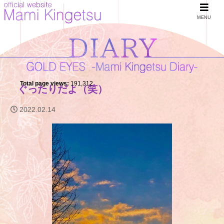
MENU
Total page views:
191,312
ぐったりだよ（笑）
2022.02.14