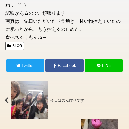
ね…（汗）
試験があるので、頑張ります。
写真は、先日いただいたドラ焼き。甘い物控えていたの
に肥ったから、もう控えるの止めた。
食べちゃうもんね～
BLOG
Twitter
Facebook
LINE
今日はのんびりです