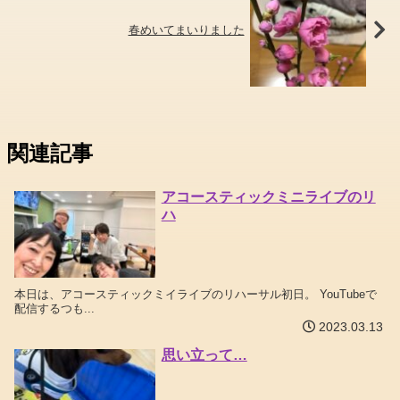
春めいてまいりました
関連記事
アコースティックミニライブのリ
ハ
本日は、アコースティックミイライブのリハーサル初日。 YouTubeで
配信するつも...
2023.03.13
思い立って…