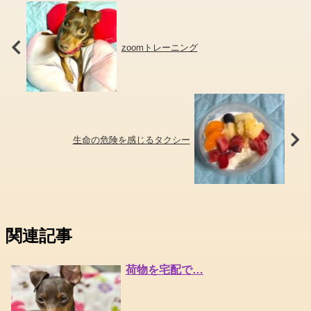
zoomトレーニング
生命の危険を感じるタクシー
関連記事
荷物を宅配で…