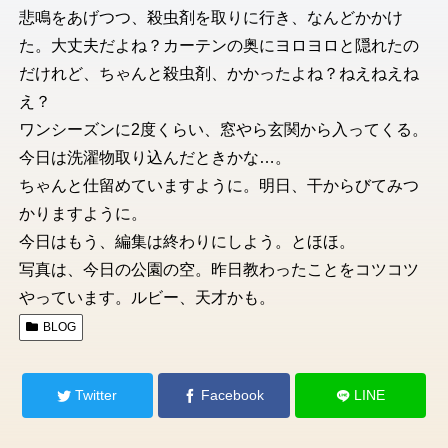
悲鳴をあげつつ、殺虫剤を取りに行き、なんどかかけ
た。大丈夫だよね？カーテンの奥にヨロヨロと隠れたの
だけれど、ちゃんと殺虫剤、かかったよね？ねえねえね
え？
ワンシーズンに2度くらい、窓やら玄関から入ってくる。
今日は洗濯物取り込んだときかな…。
ちゃんと仕留めていますように。明日、干からびてみつ
かりますように。
今日はもう、編集は終わりにしよう。とほほ。
写真は、今日の公園の空。昨日教わったことをコツコツ
やっています。ルビー、天才かも。
BLOG
Twitter
Facebook
LINE