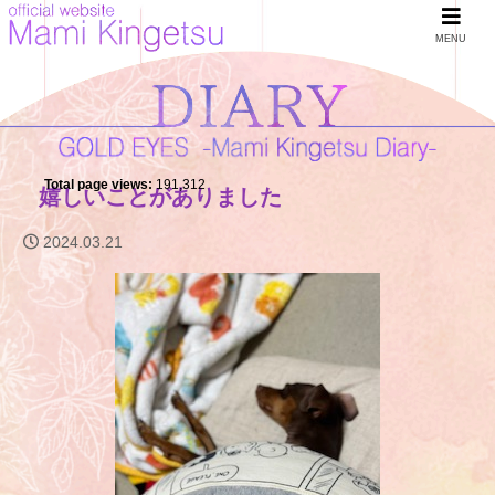
MENU
Total page views:
191,312
嬉しいことがありました
2024.03.21