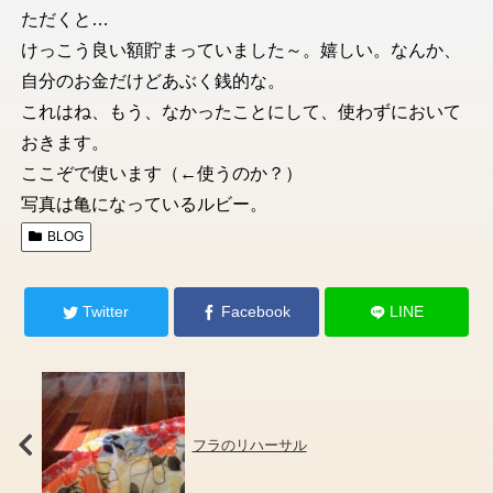
ただくと…
けっこう良い額貯まっていました～。嬉しい。なんか、
自分のお金だけどあぶく銭的な。
これはね、もう、なかったことにして、使わずにおいて
おきます。
ここぞで使います（←使うのか？）
写真は亀になっているルビー。
BLOG
Twitter
Facebook
LINE
フラのリハーサル