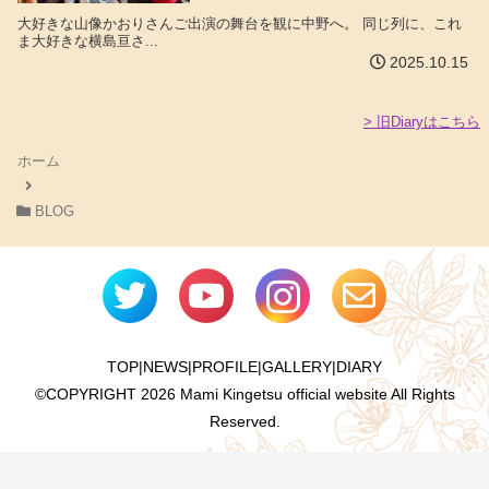
大好きな山像かおりさんご出演の舞台を観に中野へ。 同じ列に、これ
ま大好きな横島亘さ...
2025.10.15
> 旧Diaryはこちら
ホーム
BLOG
TOP
|
NEWS
|
PROFILE
|
GALLERY
|
DIARY
©COPYRIGHT
2026 Mami Kingetsu official website All Rights
Reserved.