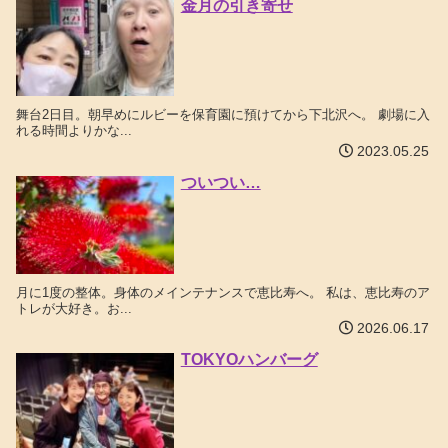
金月の引き寄せ
舞台2日目。朝早めにルビーを保育園に預けてから下北沢へ。 劇場に入
れる時間よりかな...
2023.05.25
ついつい…
月に1度の整体。身体のメインテナンスで恵比寿へ。 私は、恵比寿のア
トレが大好き。お...
2026.06.17
TOKYOハンバーグ