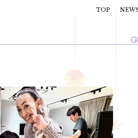
TOP
NEW