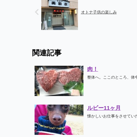
オトナ子供の楽しみ
関連記事
肉！
整体へ。ここのところ、体中
ルビー11ヶ月
懐かしいお仕事をさせていた