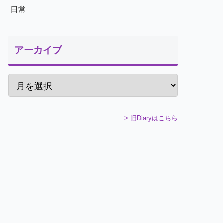
日常
アーカイブ
> 旧Diaryはこちら