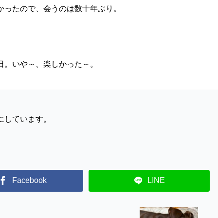
かったので、会うのは数十年ぶり。
。
日。いや～、楽しかった～。
にしています。
Facebook
LINE