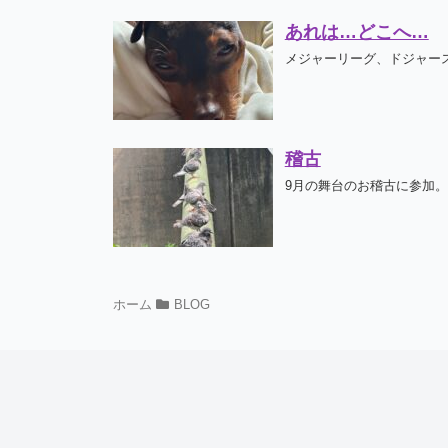
あれは…どこへ…
メジャーリーグ、ドジャース
稽古
9月の舞台のお稽古に参加。
ホーム
BLOG