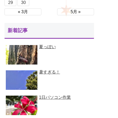
29
30
« 3月
5月 »
新着記事
夏っぽい
暑すぎる！
1日パソコン作業