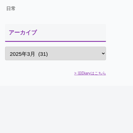
日常
アーカイブ
> 旧Diaryはこちら