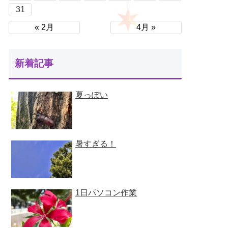
31
« 2月
4月 »
新着記事
夏っぽい
暑すぎる！
1日パソコン作業