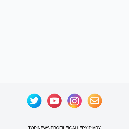
TOP
|
NEWS
|
PROFILE
|
GALLERY
|
DIARY