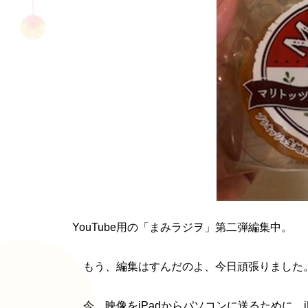
YouTube用の「まみラジヲ」第二弾編集中。
もう、編集はすんだのよ、今日頑張りました
今、映像をiPadからパソコンに送るために、i