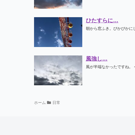
ひたすらに…
朝から窓ふき。ぴかぴかにし
風強し…
風が半端なかったですね。 
ホーム
日常