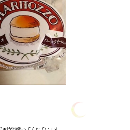
。
Padが頑張ってくれています。