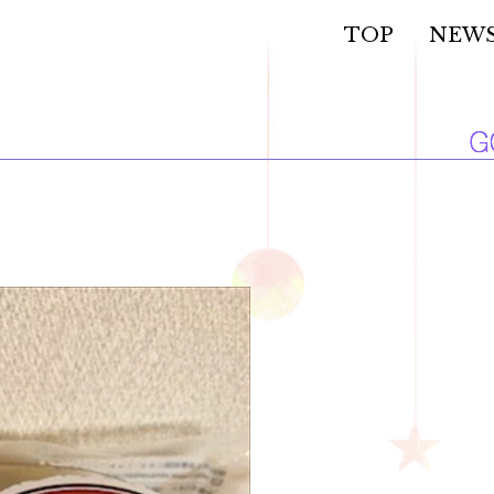
TOP
NEW