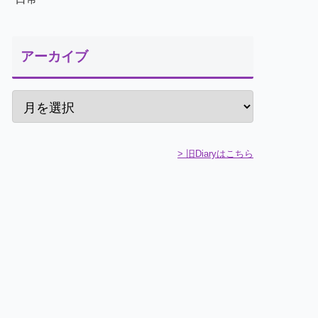
アーカイブ
> 旧Diaryはこちら