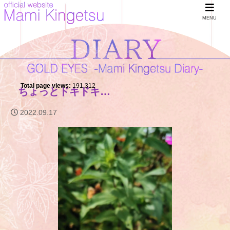
MENU
Total page views:
191,312
ちょっとドキドキ…
2022.09.17