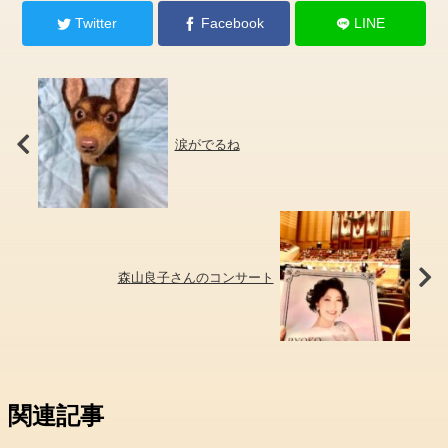
Twitter
Facebook
LINE
涙がでるね
森山良子さんのコンサート
関連記事