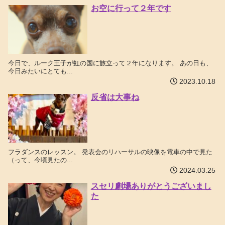
お空に行って２年です
今日で、ルーク王子が虹の国に旅立って２年になります。 あの日も、
今日みたいにとても...
2023.10.18
反省は大事ね
フラダンスのレッスン。 発表会のリハーサルの映像を電車の中で見た
（って、今頃見たの...
2024.03.25
スセリ劇場ありがとうございまし
た