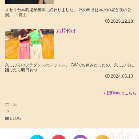
スセリ台本劇場が無事に終わりました。 私の出番は本日の昼と夜の公
演。 「喪主...
2025.12.28
お片付け
久しぶりのフラダンスのレッスン。 GWでお休みだったの。久しぶりに
踊ったら明日もつ...
2024.05.13
> 旧Diaryはこちら
ホーム
BLOG