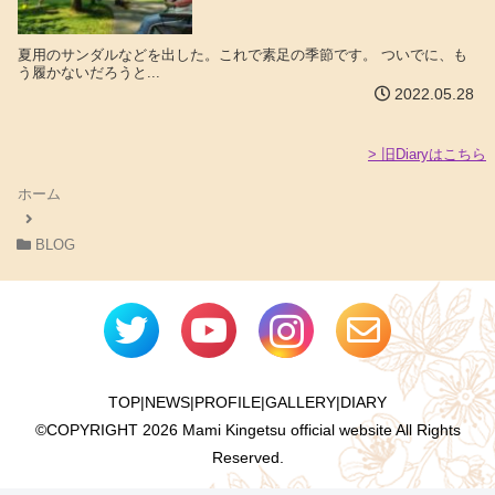
夏用のサンダルなどを出した。これで素足の季節です。 ついでに、も
う履かないだろうと...
2022.05.28
> 旧Diaryはこちら
ホーム
BLOG
TOP
|
NEWS
|
PROFILE
|
GALLERY
|
DIARY
©COPYRIGHT
2026 Mami Kingetsu official website All Rights
Reserved.