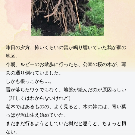
昨日の夕方、怖いくらいの雷が鳴り響いていた我が家の
地区。
今朝、ルビーのお散歩に行ったら、公園の桜の木が、写
真の通り倒れていました。
しかも根っこから…。
雷が落ちたワケでもなく。地盤が緩んだのが原因らしい
（詳しくはわからないけれど）
老木ではあるものの、よく見ると、木の幹には、青い葉
っぱが沢山生え始めていた。
まだまだ行きようとしていた樹だと思うと、ちょっと切
ない。