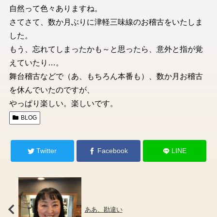
自然って色々ありますね。
さてさて、数か月ぶりに津軽三味線のお稽古をいたしま
した。
もう、忘れてしまったかも～と思ったら、意外と指が覚
えていたり…。
舞台稽古などで（あ、もちろん本番も）、数か月お稽古
を休んでいたのですが、
やっぱり楽しい。楽しいです。
BLOG
Twitter
Facebook
LINE
ああ、勘違い