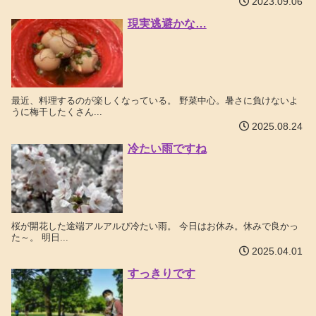
2023.09.06
現実逃避かな…
最近、料理するのが楽しくなっている。 野菜中心。暑さに負けないよ
うに梅干したくさん...
2025.08.24
冷たい雨ですね
桜が開花した途端アルアルび冷たい雨。 今日はお休み。休みで良かっ
た～。 明日...
2025.04.01
すっきりです