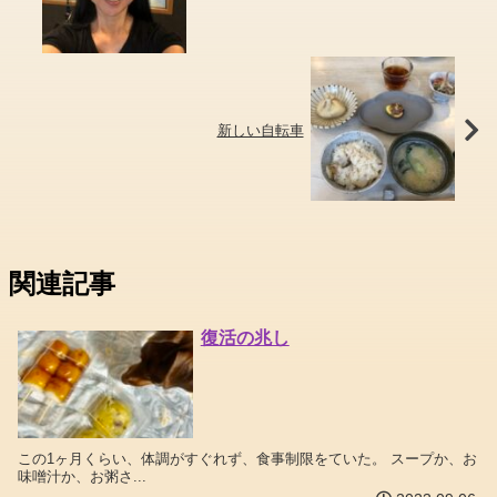
新しい自転車
関連記事
復活の兆し
この1ヶ月くらい、体調がすぐれず、食事制限をていた。 スープか、お
味噌汁か、お粥さ...