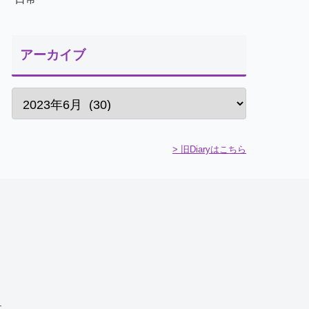
アーカイブ
> 旧Diaryはこちら
.