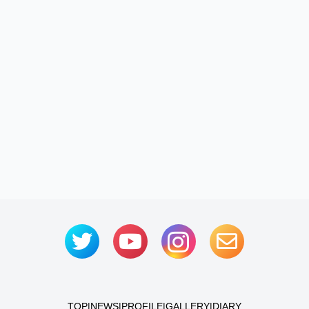
TOP
|
NEWS
|
PROFILE
|
GALLERY
|
DIARY