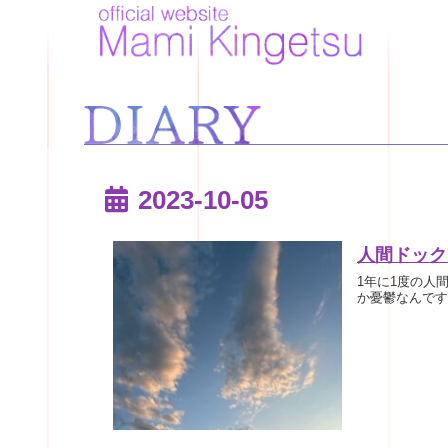
2023-10-05
人間ドック
1年に1度の人
か憂鬱なんですよ