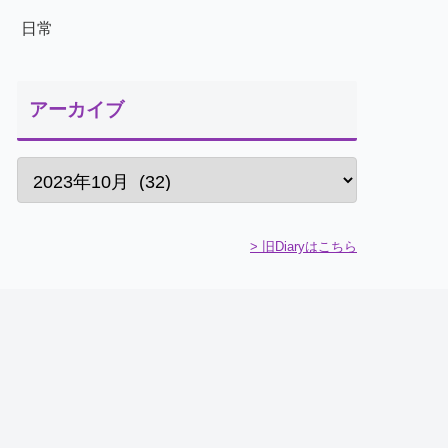
日常
アーカイブ
> 旧Diaryはこちら