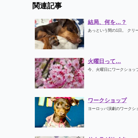
関連記事
結局、何を…？
あっという間の1日。 クリ
火曜日って…
今、火曜日にワークショップ
ワークショップ
ヨーロッパ演劇のワークショ