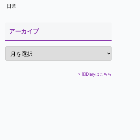
日常
アーカイブ
> 旧Diaryはこちら