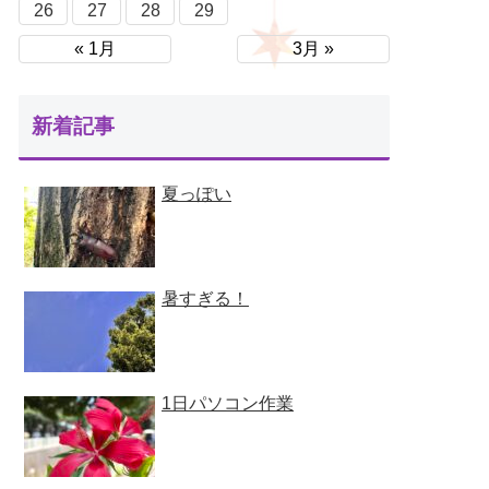
26
27
28
29
« 1月
3月 »
新着記事
夏っぽい
暑すぎる！
1日パソコン作業