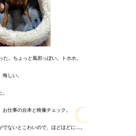
かった。ちょっと風邪っぽい。トホホ。
、悔しい。
た。
、お仕事の台本と映像チェック。
がでないとこわいので、ほどほどに…。