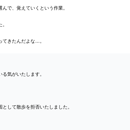
選んで、覚えていくという作業。
た。
ってきたんだよな…。
いる気がいたします。
。
固として散歩を拒否いたしました。