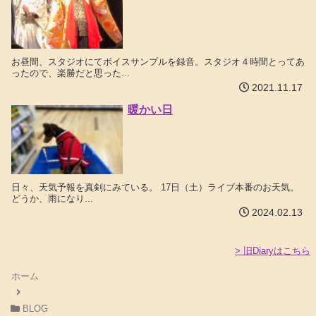
お昼間、スタジオにてボイスサンプルを録音。スタジオ４時間とってあ
ったので、楽勝だと思った...
2021.11.17
暖かい日
日々、天気予報を真剣にみている。 17日（土）ライブ本番のお天気。
どうか、雨になり...
2024.02.13
> 旧Diaryはこちら
ホーム
BLOG