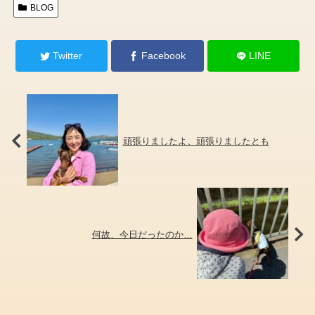
BLOG
Twitter
Facebook
LINE
頑張りましたよ、頑張りましたとも
何故、今日だったのか…