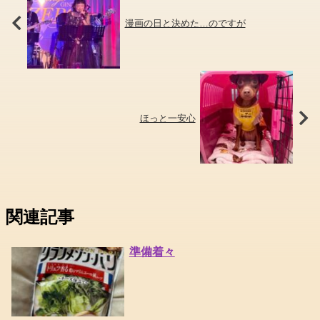
漫画の日と決めた…のですが
ほっと一安心
関連記事
準備着々