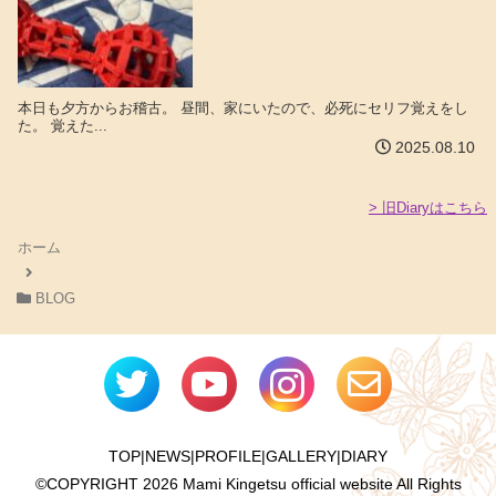
本日も夕方からお稽古。 昼間、家にいたので、必死にセリフ覚えをし
た。 覚えた...
2025.08.10
> 旧Diaryはこちら
ホーム
BLOG
TOP
|
NEWS
|
PROFILE
|
GALLERY
|
DIARY
©COPYRIGHT
2026 Mami Kingetsu official website All Rights