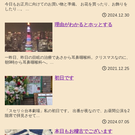
今日もお正月に向けてのお買い物と準備。 お花を買ったり、お飾りを
したり…。 ...
2024.12.30
理由がわかるとホッとする
一昨日、昨日の目眩の治療であさから耳鼻咽喉科。クリスマスなのに、
朝9時から耳鼻咽喉科へ。...
2021.12.25
初日です
「スセリ☆台本劇場」私の初日です。 出番が夜なので、お昼間公演を2
階席で拝見させて...
2024.07.05
本日もお稽古でございます