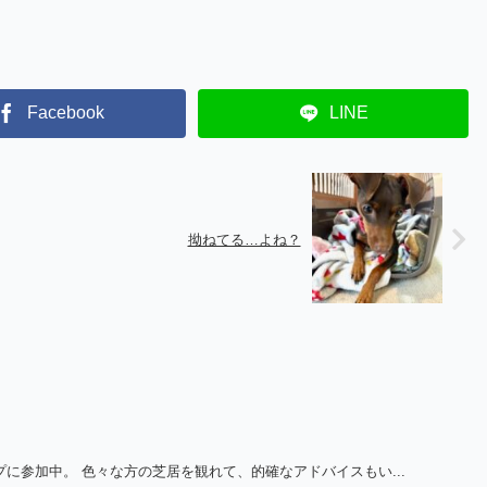
Facebook
LINE
拗ねてる…よね？
に参加中。 色々な方の芝居を観れて、的確なアドバイスもい...