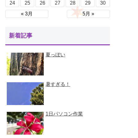
24
25
26
27
28
29
30
« 3月
5月 »
新着記事
夏っぽい
暑すぎる！
1日パソコン作業