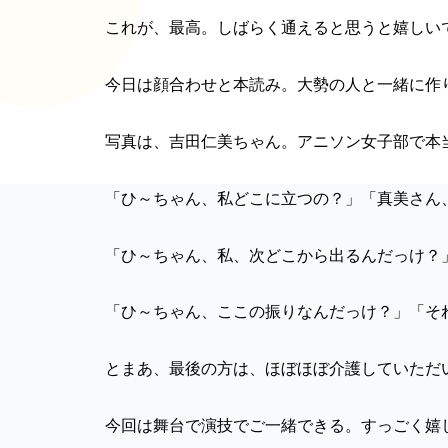
これが、最高。しばらく通えると思うと嬉しい
今日は顔合わせと本読み。大勢の人と一緒に作
写真は、吉田仁美ちゃん。アニソン女子部で本
「ひ～ちゃん、私どこに立つの？」「真美さん
「ひ～ちゃん、私、次どこから出るんだっけ？
「ひ～ちゃん、ここの振りなんだっけ？」「そ
とまあ、最後の方は、ほぼほぼ介護していただ
今回は舞台で演技でご一緒できる。すっごく嬉