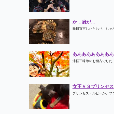
か…肩が…
昨日宣言したとおり、ちゃん
あああああああああ
津軽三味線のお稽古でした。
女王ＶＳプリンセス
プリンセス・ルビーが、フロ