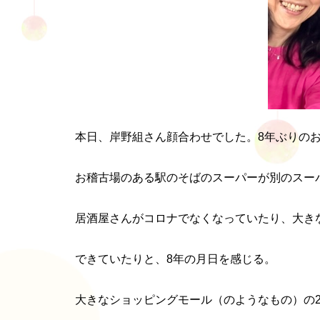
本日、岸野組さん顔合わせでした。8年ぶりの
お稽古場のある駅のそばのスーパーが別のスー
居酒屋さんがコロナでなくなっていたり、大き
できていたりと、8年の月日を感じる。
大きなショッピングモール（のようなもの）の