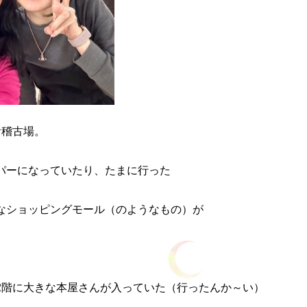
お稽古場。
パーになっていたり、たまに行った
なショッピングモール（のようなもの）が
2階に大きな本屋さんが入っていた（行ったんか～い）