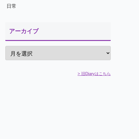
日常
アーカイブ
> 旧Diaryはこちら