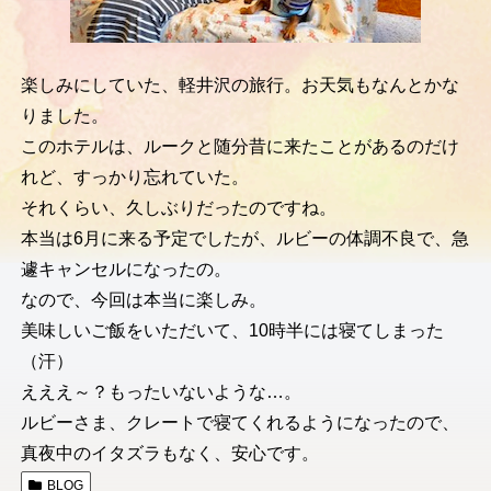
楽しみにしていた、軽井沢の旅行。お天気もなんとかな
りました。
このホテルは、ルークと随分昔に来たことがあるのだけ
れど、すっかり忘れていた。
それくらい、久しぶりだったのですね。
本当は6月に来る予定でしたが、ルビーの体調不良で、急
遽キャンセルになったの。
なので、今回は本当に楽しみ。
美味しいご飯をいただいて、10時半には寝てしまった
（汗）
えええ～？もったいないような…。
ルビーさま、クレートで寝てくれるようになったので、
真夜中のイタズラもなく、安心です。
BLOG