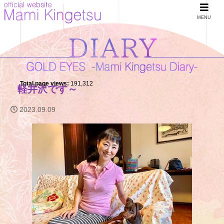
MENU
Total page views:
191,312
軽井沢です～
2023.09.09