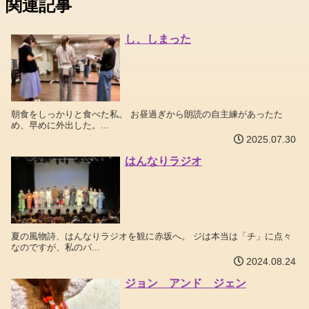
関連記事
し、しまった
朝食をしっかりと食べた私。 お昼過ぎから朗読の自主練があったた
め、早めに外出した。...
2025.07.30
はんなりラジオ
夏の風物詩、はんなりラジオを観に赤坂へ。 ジは本当は「チ」に点々
なのですが、私のパ...
2024.08.24
ジョン アンド ジェン