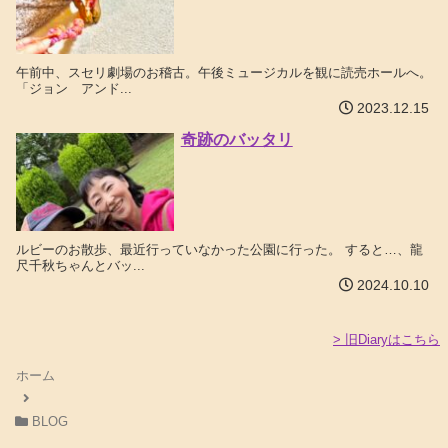
午前中、スセリ劇場のお稽古。午後ミュージカルを観に読売ホールへ。
「ジョン アンド...
2023.12.15
奇跡のバッタリ
ルビーのお散歩、最近行っていなかった公園に行った。 すると…、龍
尺千秋ちゃんとバッ...
2024.10.10
> 旧Diaryはこちら
ホーム
BLOG