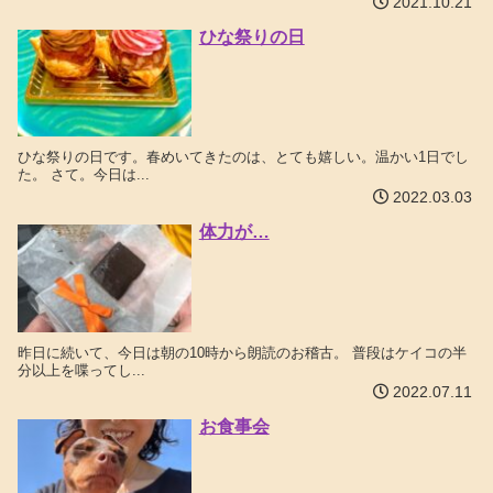
2021.10.21
ひな祭りの日
ひな祭りの日です。春めいてきたのは、とても嬉しい。温かい1日でし
た。 さて。今日は...
2022.03.03
体力が…
昨日に続いて、今日は朝の10時から朗読のお稽古。 普段はケイコの半
分以上を喋ってし...
2022.07.11
お食事会