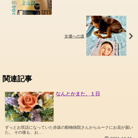
女優への道
関連記事
なんとかまた、１日
ずっとお世話になっていた赤坂の動物病院さんからルークにお花が届い
た。 その後も、お...