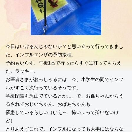
今日はいけるんじゃないか？と思い立って行ってきまし
た、インフルエンザの予防接種。
予約もいらず、午後1番で行ったらすぐに打ってもらえ
た。ラッキー。
お医者さまがおっしゃるには、今、小学生の間でインフ
ルがすごく流行っているそうです。
学級閉鎖も沢山でているとか…。で、お孫ちゃんからう
るされておじいちゃん、おばあちゃんも
罹患しているらしい（ひえ～、怖い…って孫いないけ
ど）
とりあえずこれで、インフルになっても大事にはならな