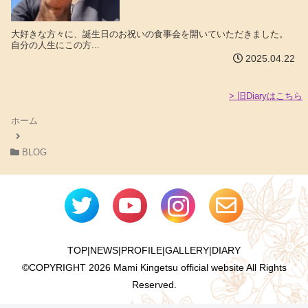
大好きな方々に、誕生日のお祝いの食事会を開いていただきました。
自分の人生にこの方...
2025.04.22
> 旧Diaryはこちら
ホーム
BLOG
TOP
|
NEWS
|
PROFILE
|
GALLERY
|
DIARY
©COPYRIGHT
2026 Mami Kingetsu official website All Rights
Reserved.