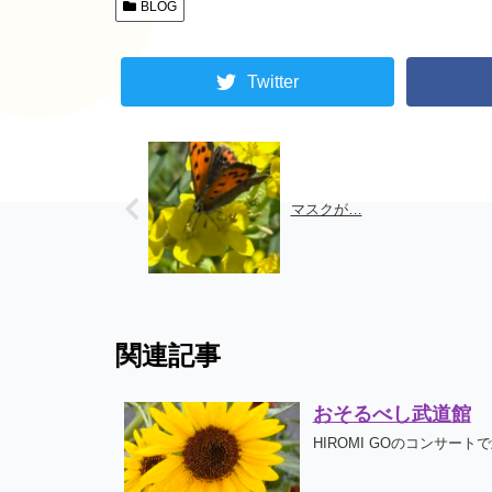
BLOG
Twitter
マスクが…
関連記事
おそるべし武道館
HIROMI GOのコンサー