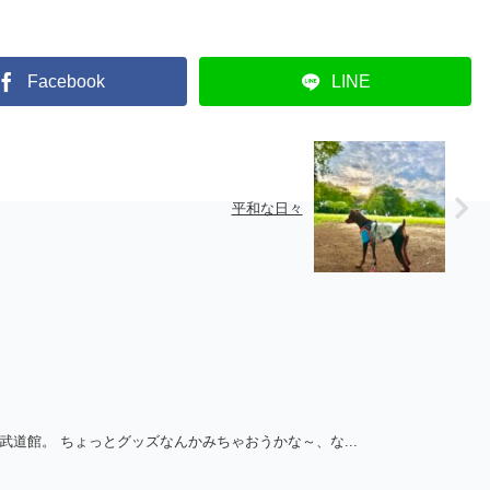
Facebook
LINE
平和な日々
トで武道館。 ちょっとグッズなんかみちゃおうかな～、な...