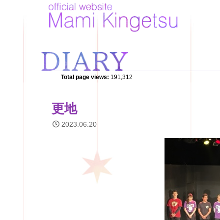
Total page views:
191,312
更地
2023.06.20